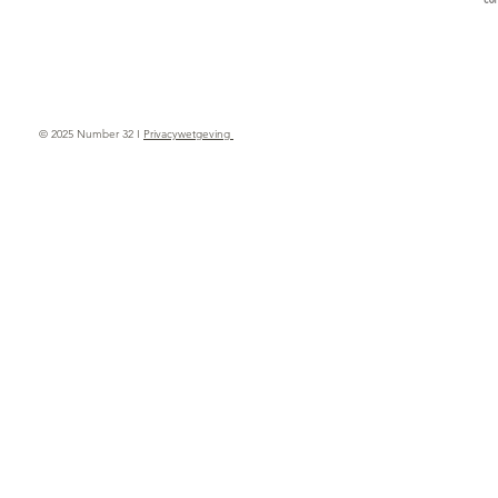
© 2025 Number 32 I
Privacywetgeving