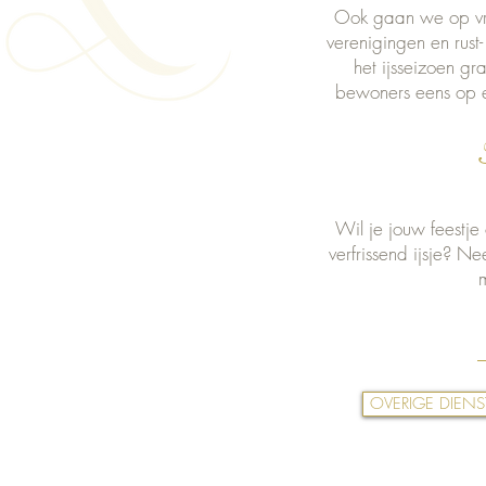
Ook gaan we op vra
verenigingen en rust-
het ijsseizoen g
bewoners eens op ee
Wil je jouw feestje
verfrissend ijsje? N
OVERIGE DIEN